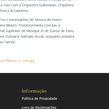
a solo com a Orquestra Gulbenkian, Orquestra
fonica di Sanremo.
l no Conservatório de Música de Aveiro
ia Ribeiro. Posteriormente concluiu a
nal Supérieur de Musique et de Danse de Paris,
erre Dumail e Nathalie Rozat, enquanto bolseira
o Tarrazi.
rofflauta_cc_xviii.jpg
Informação
Política de Privacidade
Livro de Reclamações