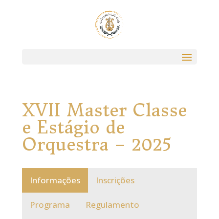
XVII Master Classe
e Estágio de
Orquestra – 2025
Informações
Inscrições
Programa
Regulamento