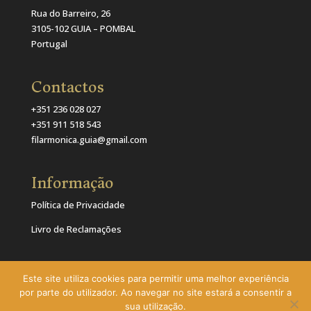
Rua do Barreiro, 26
3105-102 GUIA – POMBAL
Portugal
Contactos
+351 236 028 027
+351 911 518 543
filarmonica.guia@gmail.com
Informação
Política de Privacidade
Livro de Reclamações
Este site utiliza cookies para permitir uma melhor experiência
por parte do utilizador. Ao navegar no site estará a consentir a
sua utilização.