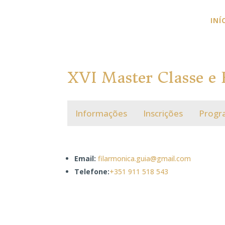
INÍ
XVI Master Classe e 
Informações
Inscrições
Progr
Email:
filarmonica.guia@gmail.com
Telefone:
+351 911 518 543