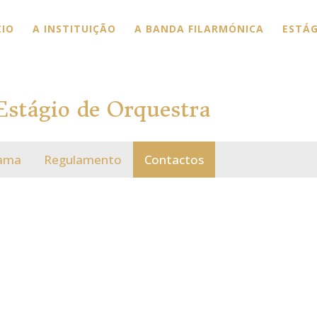
CIO
A INSTITUIÇÃO
A BANDA FILARMÓNICA
ESTÁG
Estágio de Orquestra
ama
Regulamento
Contactos